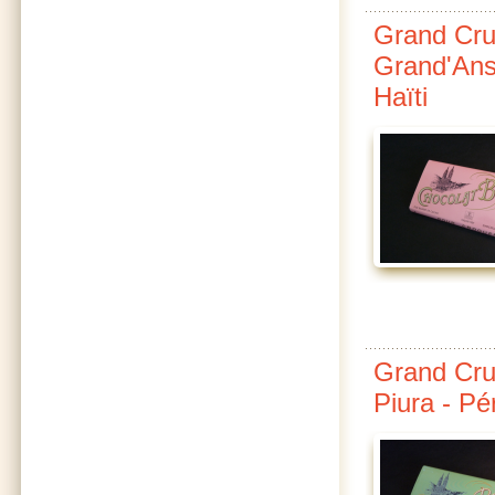
Grand Cru
Grand'Anse
Haïti
Grand Cru
Piura - Pé